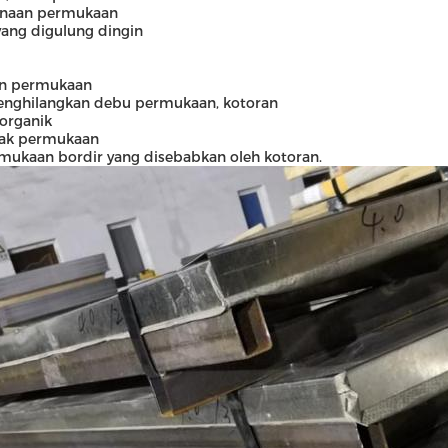
urnaan permukaan
ng digulung dingin
an permukaan
menghilangkan debu permukaan, kotoran
 organik
nyak permukaan
rmukaan bordir yang disebabkan oleh kotoran.