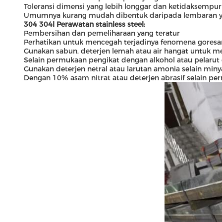
Toleransi dimensi yang lebih longgar dan ketidaksemp
Umumnya kurang mudah dibentuk daripada lembaran ya
304 304l Perawatan stainless steel:
Pembersihan dan pemeliharaan yang teratur
Perhatikan untuk mencegah terjadinya fenomena gores
Gunakan sabun, deterjen lemah atau air hangat untuk 
Selain permukaan pengikat dengan alkohol atau pelarut
Gunakan deterjen netral atau larutan amonia selain mi
Dengan 10% asam nitrat atau deterjen abrasif selain pe