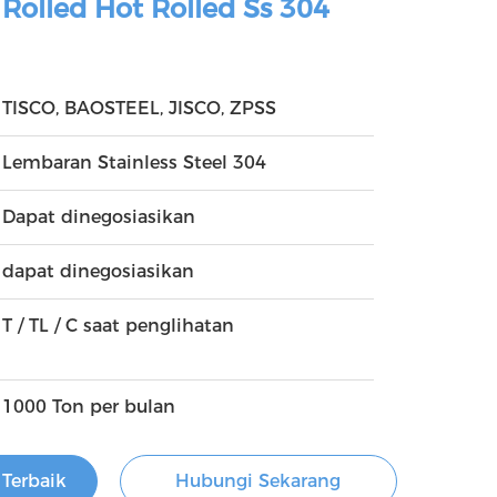
olled Hot Rolled Ss 304
TISCO, BAOSTEEL, JISCO, ZPSS
Lembaran Stainless Steel 304
Dapat dinegosiasikan
dapat dinegosiasikan
T / TL / C saat penglihatan
1000 Ton per bulan
Terbaik
Hubungi Sekarang