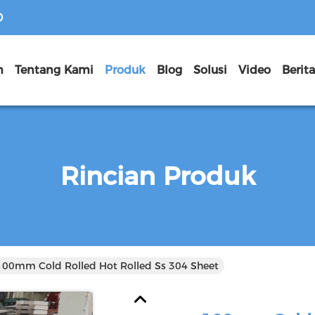
D
h
Tentang Kami
Produk
Blog
Solusi
Video
Berit
Rincian Produk
100mm Cold Rolled Hot Rolled Ss 304 Sheet