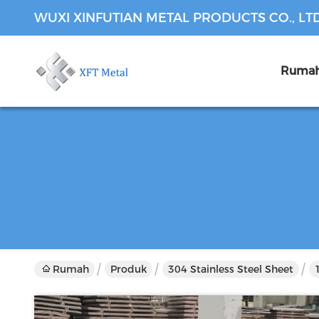
WUXI XINFUTIAN METAL PRODUCTS CO., LT
Ruma
Rumah
Produk
304 Stainless Steel Sheet