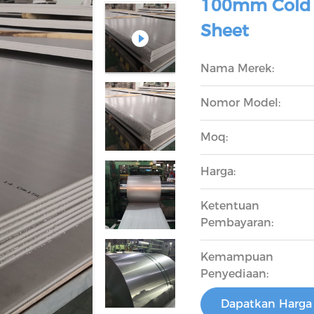
100mm Cold R
Sheet
Nama Merek:
Nomor Model:
Moq:
Harga:
Ketentuan
Pembayaran:
Kemampuan
Penyediaan:
Dapatkan Harga 