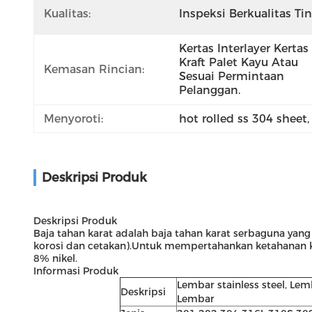
Kualitas:
Inspeksi Berkualitas Ti
Kertas Interlayer Kertas 
Kraft Palet Kayu Atau 
Kemasan Rincian:
Sesuai Permintaan 
Pelanggan.
Menyoroti:
hot rolled ss 304 sheet
,
Deskripsi Produk
Deskripsi Produk
Baja tahan karat adalah baja tahan karat serbaguna ya
korosi dan cetakan).Untuk mempertahankan ketahanan kor
8% nikel.
Informasi Produk
Lembar stainless steel, Lem
Deskripsi
Lembar