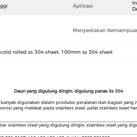
In
nggi
Aplikasi:
D
Menyediakan Kemampuan
 
cold rolled ss 304 sheet
, 
100mm ss 304 sheet
Daun yang digulung dingin, digulung panas Ss 304
ng banyak digunakan dalam produksi peralatan dan bagian yang
osi yang melekat pada stainless steel, pelat stainless steel 
bar stainless steel yang digulung dingin, stainless steel yang di