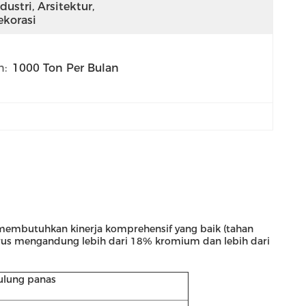
dustri, Arsitektur, 
ekorasi
:
1000 Ton Per Bulan
 membutuhkan kinerja komprehensif yang baik (tahan
harus mengandung lebih dari 18% kromium dan lebih dari
gulung panas