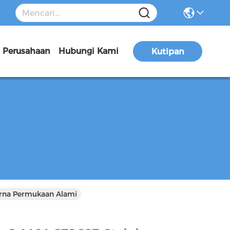
a Perusahaan
Hubungi Kami
Kutipan
arna Permukaan Alami