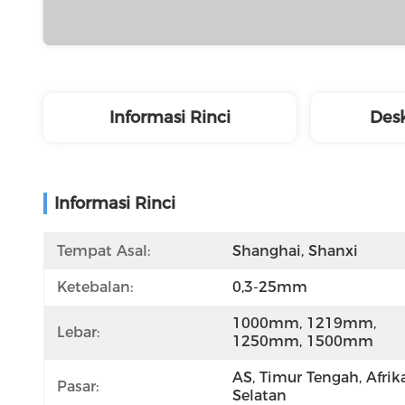
Informasi Rinci
Desk
Informasi Rinci
Tempat Asal:
Shanghai, Shanxi
Ketebalan:
0,3-25mm
1000mm, 1219mm, 
Lebar:
1250mm, 1500mm
AS, Timur Tengah, Afrika
Pasar:
Selatan