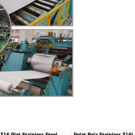
316 Plat Stainless Steel
Pelat Baja Stainless 316L