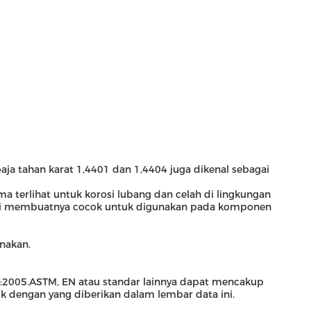
aja tahan karat 1,4401 dan 1,4404 juga dikenal sebagai
terlihat untuk korosi lubang dan celah di lingkungan
asi).Ini membuatnya cocok untuk digunakan pada komponen
unakan.
-2:2005.ASTM, EN atau standar lainnya dapat mencakup
ik dengan yang diberikan dalam lembar data ini.