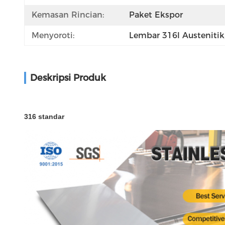
Kemasan Rincian:
Paket Ekspor
Menyoroti:
Lembar 316l Austenitik
Deskripsi Produk
316 standar