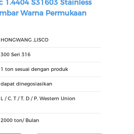
c 1.4404 S31603 Stainless
Lembar Warna Permukaan
HONGWANG ,LISCO
300 Seri 316
1 ton sesuai dengan produk
dapat dinegosiasikan
L / C, T / T, D / P, Western Union
2000 ton/ Bulan