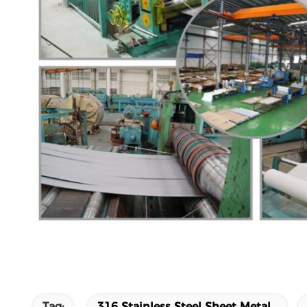
Tag:
316 Stainless Steel Sheet Metal