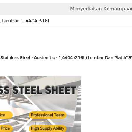
Menyediakan Kemampuan
, 
lembar 1
, 
4404 316l
Stainless Steel - Austenitic - 1,4404 (316L) Lembar Dan Plat 4'*8'