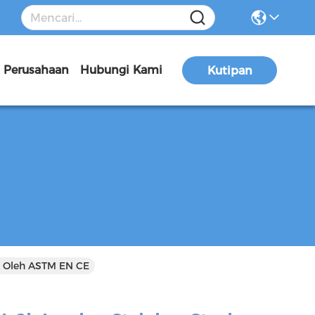
a Perusahaan
Hubungi Kami
Kutipan
si Oleh ASTM EN CE