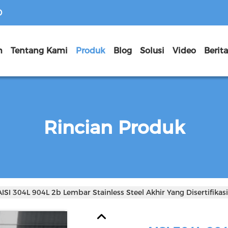
D
h
Tentang Kami
Produk
Blog
Solusi
Video
Berit
Rincian Produk
AISI 304L 904L 2b Lembar Stainless Steel Akhir Yang Disertifika