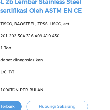
L 2b Lembar Stainless Steel
sertifikasi Oleh ASTM EN CE
TISCO, BAOSTEEL, ZPSS, LISCO, ect
201 202 304 316 409 410 430
1 Ton
dapat dinegosiasikan
L/C, T/T
1000TON PER BULAN
Terbaik
Hubungi Sekarang