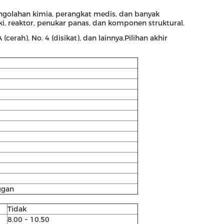
pengolahan kimia, perangkat medis, dan banyak
ki, reaktor, penukar panas, dan komponen struktural.
rah), No. 4 (disikat), dan lainnya.Pilihan akhir
ggan
Tidak
8.00 ~ 10.50