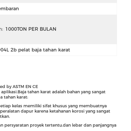
embaran
:
1000TON PER BULAN
904L 2b pelat baja tahan karat
ified by ASTM EN CE
aplikasi.Baja tahan karat adalah bahan yang sangat
a tahan karat:
.Setiap kelas memiliki sifat khusus yang membuatnya
peralatan dapur karena ketahanan korosi yang sangat
tkan.
n persyaratan proyek tertentu.dan lebar dan panjangnya