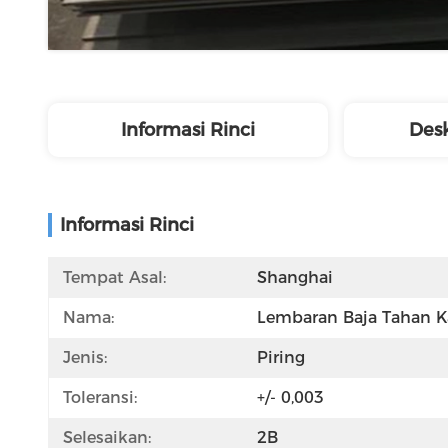
Informasi Rinci
Desk
Informasi Rinci
Tempat Asal:
Shanghai
Nama:
Lembaran Baja Tahan K
Jenis:
Piring
Toleransi:
+/- 0,003
Selesaikan:
2B