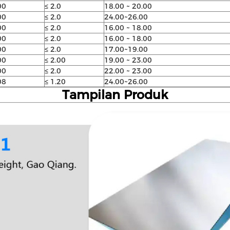
00
≤ 2.0
18.00 ~ 20.00
00
≤ 2.0
24.00~26.00
00
≤ 2.0
16.00 ~ 18.00
00
≤ 2.0
16.00 ~ 18.00
00
≤ 2.0
17.00~19.00
00
≤ 2.00
19.00 ~ 23.00
00
≤ 2.0
22.00 ~ 23.00
08
≤ 1.20
24.00~26.00
Tampilan Produk