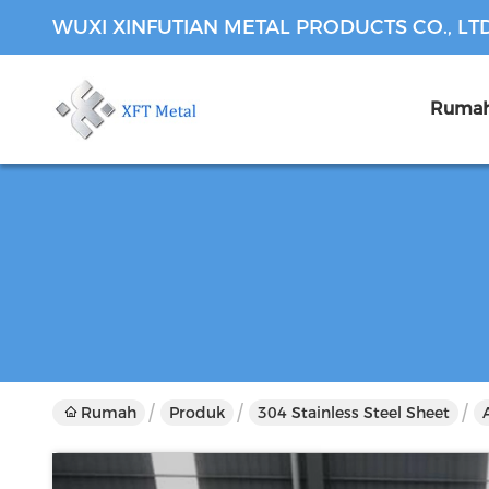
WUXI XINFUTIAN METAL PRODUCTS CO., LT
Ruma
Rumah
Produk
304 Stainless Steel Sheet